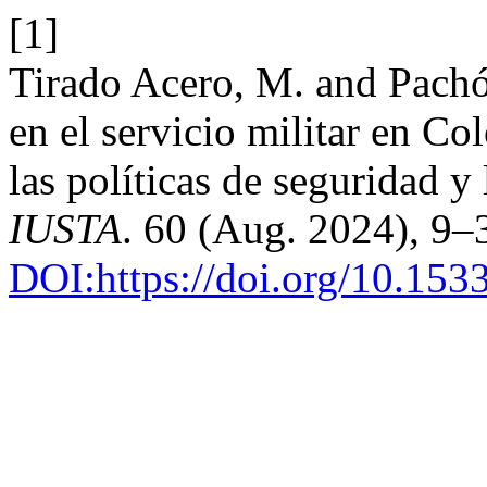
[1]
Tirado Acero, M. and Pach
en el servicio militar en C
las políticas de seguridad y
IUSTA
. 60 (Aug. 2024), 9–
DOI:https://doi.org/10.15