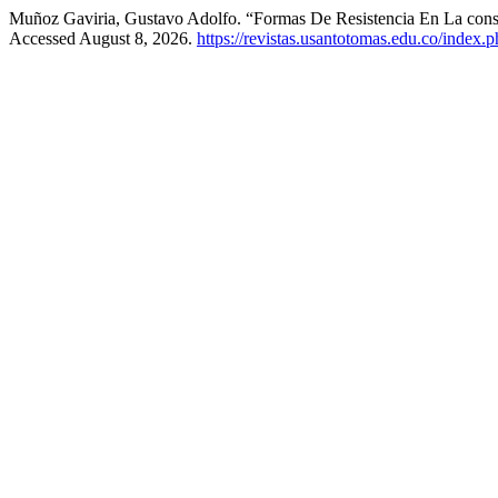
Muñoz Gaviria, Gustavo Adolfo. “Formas De Resistencia En La const
Accessed August 8, 2026.
https://revistas.usantotomas.edu.co/index.p