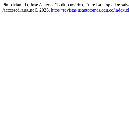
Pinto Mantilla, José Alberto. “Latinoamérica, Entre La utopía De sal
Accessed August 6, 2026.
https://revistas.usantotomas.edu.co/index.p