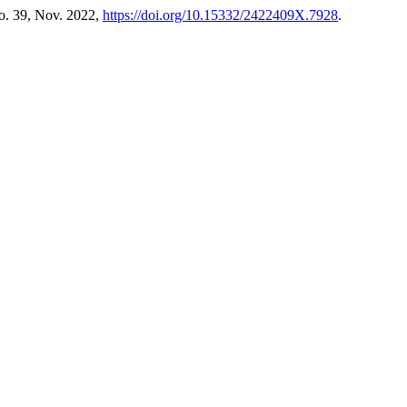
no. 39, Nov. 2022,
https://doi.org/10.15332/2422409X.7928
.