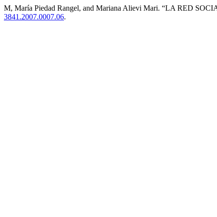
M, María Piedad Rangel, and Mariana Alievi Mari. “LA R
3841.2007.0007.06
.