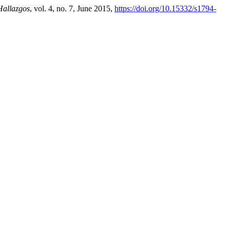
Hallazgos
, vol. 4, no. 7, June 2015,
https://doi.org/10.15332/s1794-