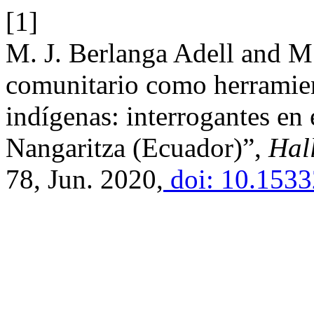
[1]
M. J. Berlanga Adell and M
comunitario como herramien
indígenas: interrogantes en 
Nangaritza (Ecuador)”,
Hal
78, Jun. 2020,
doi: 10.153