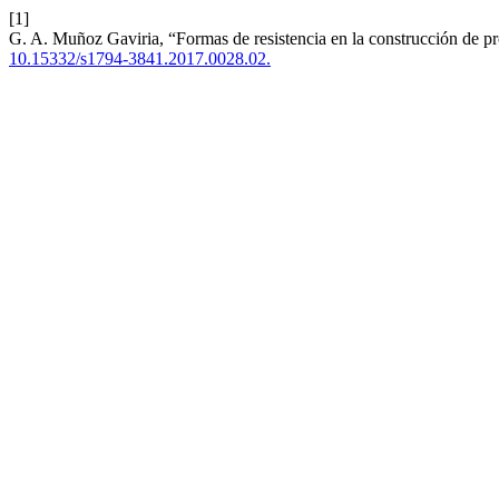
[1]
G. A. Muñoz Gaviria, “Formas de resistencia en la construcción de pr
10.15332/s1794-3841.2017.0028.02.