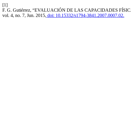
[1]
F. G. Gutiérrez, “EVALUACIÓN DE LAS CAPACIDADES F
vol. 4, no. 7, Jun. 2015,
doi: 10.15332/s1794-3841.2007.0007.02.