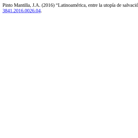
Pinto Mantilla, J.A. (2016) “Latinoamérica, entre la utopía de salvaci
3841.2016.0026.04
.