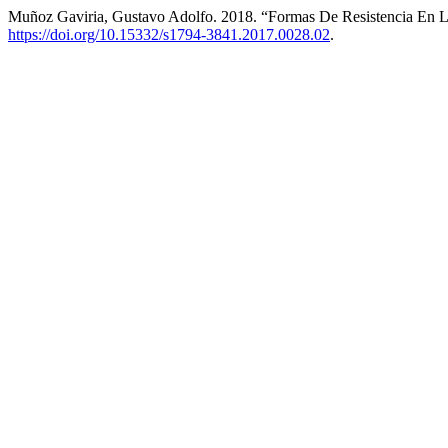
Muñoz Gaviria, Gustavo Adolfo. 2018. “Formas De Resistencia En La
https://doi.org/10.15332/s1794-3841.2017.0028.02
.