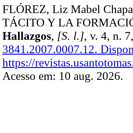
FLÓREZ, Liz Mabel Cha
TÁCITO Y LA FORMACI
Hallazgos
,
[S. l.]
, v. 4, n. 
3841.2007.0007.12.
Dispon
https://revistas.usantotoma
Acesso em: 10 aug. 2026.