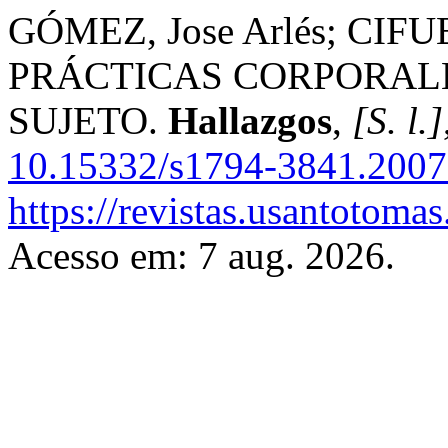
GÓMEZ, Jose Arlés; CIFUE
PRÁCTICAS CORPORAL
SUJETO.
Hallazgos
,
[S. l.]
10.15332/s1794-3841.2007
https://revistas.usantotoma
Acesso em: 7 aug. 2026.