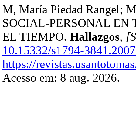
M, María Piedad Rangel; 
SOCIAL-PERSONAL EN 
EL TIEMPO.
Hallazgos
,
[S
10.15332/s1794-3841.2007
https://revistas.usantotoma
Acesso em: 8 aug. 2026.