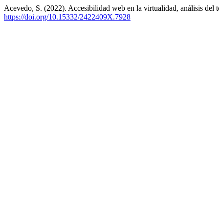
Acevedo, S. (2022). Accesibilidad web en la virtualidad, análisis del te
https://doi.org/10.15332/2422409X.7928