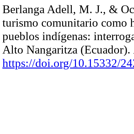
Berlanga Adell, M. J., & O
turismo comunitario como h
pueblos indígenas: interroga
Alto Nangaritza (Ecuador).
https://doi.org/10.15332/