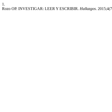
1.
Rozo OP. INVESTIGAR: LEER Y ESCRIBIR.
Hallazgos
. 2015;4(7