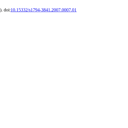
). doi:
10.15332/s1794-3841.2007.0007.01