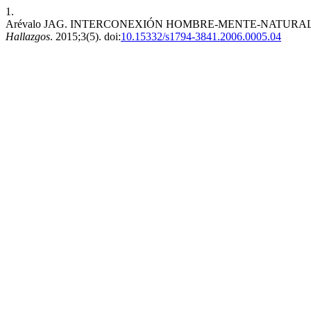
1.
Arévalo JAG. INTERCONEXIÓN HOMBRE-MENTE-NATURAL
Hallazgos
. 2015;3(5). doi:
10.15332/s1794-3841.2006.0005.04