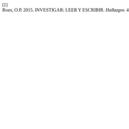
[1]
Rozo, O.P. 2015. INVESTIGAR: LEER Y ESCRIBIR.
Hallazgos
. 