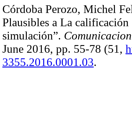
Córdoba Perozo, Michel Fel
Plausibles a La calificació
simulación”.
Comunicacione
June 2016, pp. 55-78 (51,
h
3355.2016.0001.03
.