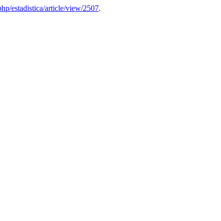
php/estadistica/article/view/2507
.