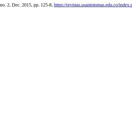
, no. 2, Dec. 2015, pp. 125-8,
https://revistas.usantotomas.edu.co/index.