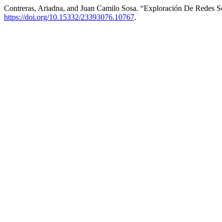
Contreras, Ariadna, and Juan Camilo Sosa. “Exploración De Redes S
https://doi.org/10.15332/23393076.10767
.