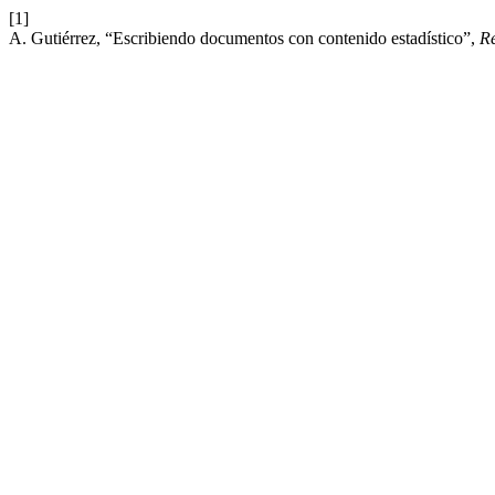
[1]
A. Gutiérrez, “Escribiendo documentos con contenido estadístico”,
R