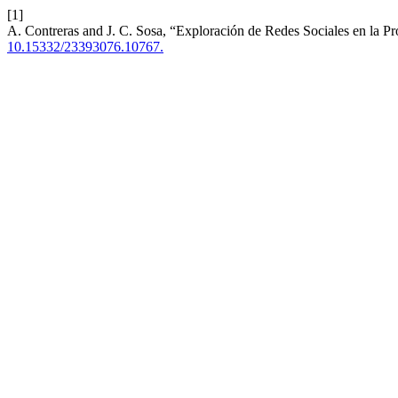
[1]
A. Contreras and J. C. Sosa, “Exploración de Redes Sociales en la P
10.15332/23393076.10767.