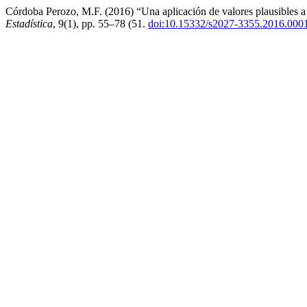
Córdoba Perozo, M.F. (2016) “Una aplicación de valores plausibles a 
Estadística
, 9(1), pp. 55–78 (51.
doi:10.15332/s2027-3355.2016.000