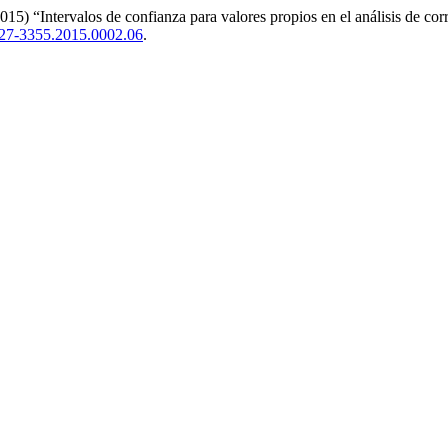
) “Intervalos de confianza para valores propios en el análisis de corr
027-3355.2015.0002.06
.