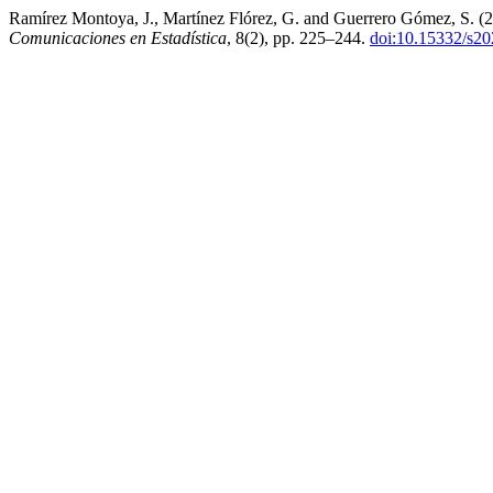
Ramírez Montoya, J., Martínez Flórez, G. and Guerrero Gómez, S. (2015
Comunicaciones en Estadística
, 8(2), pp. 225–244.
doi:10.15332/s2