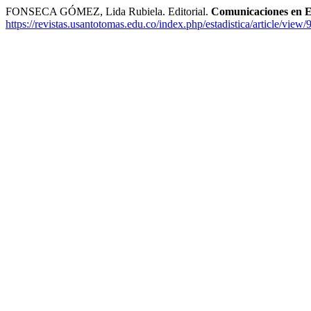
FONSECA GÓMEZ, Lida Rubiela. Editorial.
Comunicaciones en Es
https://revistas.usantotomas.edu.co/index.php/estadistica/article/view/