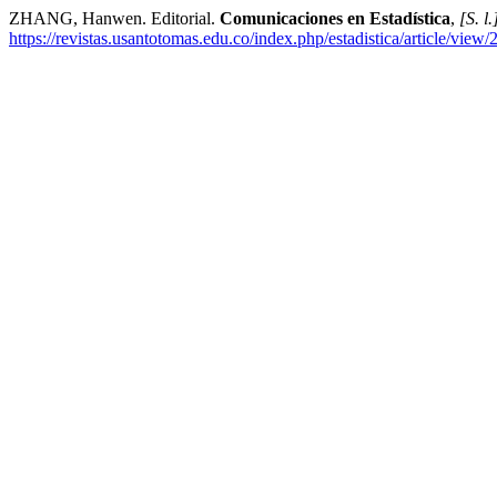
ZHANG, Hanwen. Editorial.
Comunicaciones en Estadística
,
[S. l.
https://revistas.usantotomas.edu.co/index.php/estadistica/article/view/