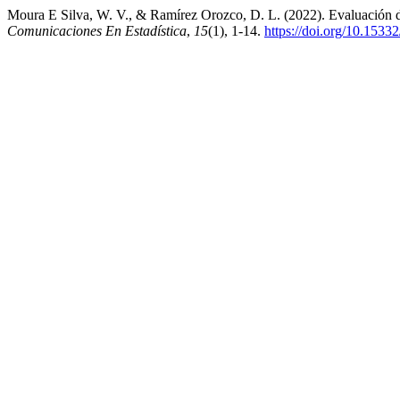
Moura E Silva, W. V., & Ramírez Orozco, D. L. (2022). Evaluación de
Comunicaciones En Estadística
,
15
(1), 1-14.
https://doi.org/10.153