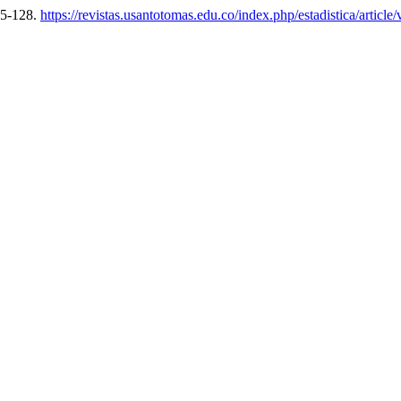
25-128.
https://revistas.usantotomas.edu.co/index.php/estadistica/article