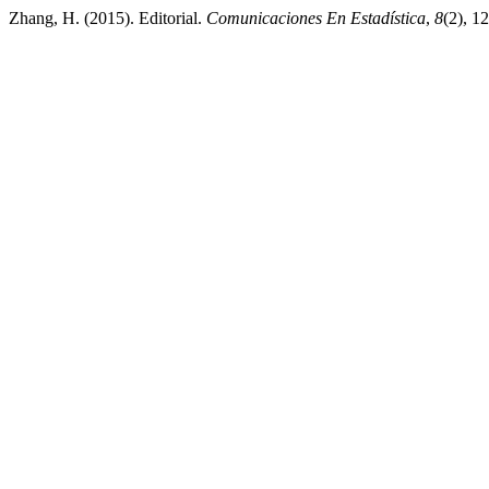
Zhang, H. (2015). Editorial.
Comunicaciones En Estadística
,
8
(2), 1