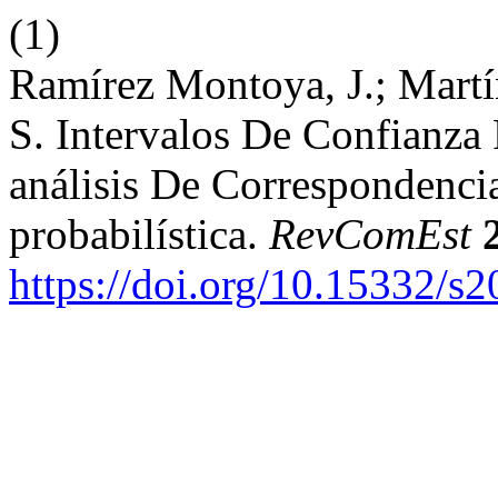
(1)
Ramírez Montoya, J.; Martí
S. Intervalos De Confianza 
análisis De Correspondenci
probabilística.
RevComEst
https://doi.org/10.15332/