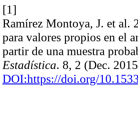
[1]
Ramírez Montoya, J. et al. 
para valores propios en el a
partir de una muestra probab
Estadística
. 8, 2 (Dec. 201
DOI:https://doi.org/10.15