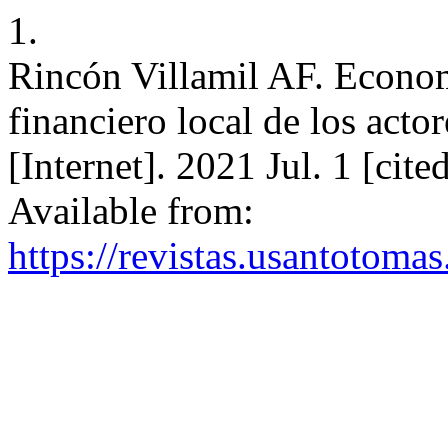
1.
Rincón Villamil AF. Economí
financiero local de los act
[Internet]. 2021 Jul. 1 [cit
Available from:
https://revistas.usantotoma