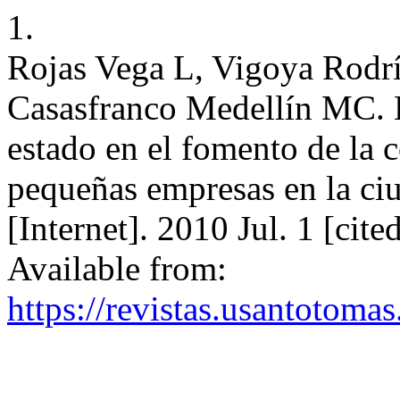
1.
Rojas Vega L, Vigoya Rodrí
Casasfranco Medellín MC. El
estado en el fomento de la 
pequeñas empresas en la ciu
[Internet]. 2010 Jul. 1 [cit
Available from:
https://revistas.usantotoma