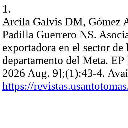
1.
Arcila Galvis DM, Gómez A
Padilla Guerrero NS. Asoci
exportadora en el sector de l
departamento del Meta. EP [I
2026 Aug. 9];(1):43-4. Avai
https://revistas.usantotoma