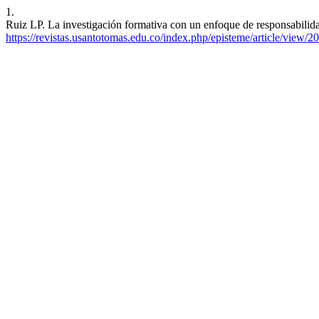
1.
Ruiz LP. La investigación formativa con un enfoque de responsabilidad
https://revistas.usantotomas.edu.co/index.php/episteme/article/view/2