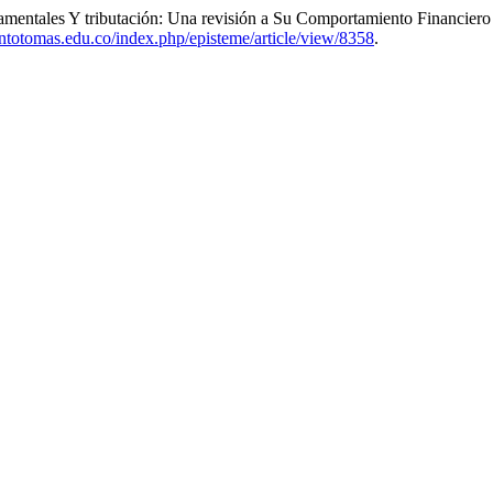
mentales Y tributación: Una revisión a Su Comportamiento Financier
santotomas.edu.co/index.php/episteme/article/view/8358
.