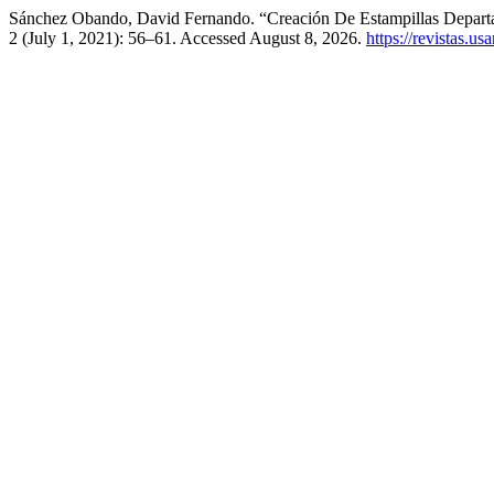
Sánchez Obando, David Fernando. “Creación De Estampillas Departa
2 (July 1, 2021): 56–61. Accessed August 8, 2026.
https://revistas.u