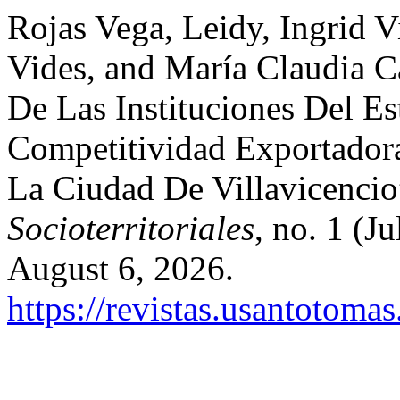
Rojas Vega, Leidy, Ingrid 
Vides, and María Claudia C
De Las Instituciones Del E
Competitividad Exportador
La Ciudad De Villavicenci
Socioterritoriales
, no. 1 (J
August 6, 2026.
https://revistas.usantotoma