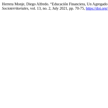
Herrera Monje, Diego Alfredo. “Educación Financiera, Un Agregad
Socioterritoriales
, vol. 13, no. 2, July 2021, pp. 70-75,
https://doi.o