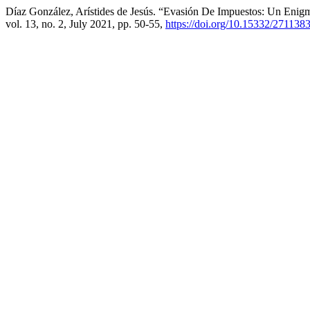
Díaz González, Arístides de Jesús. “Evasión De Impuestos: Un Eni
vol. 13, no. 2, July 2021, pp. 50-55,
https://doi.org/10.15332/271138