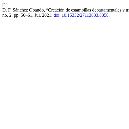
[1]
D. F. Sánchez Obando, “Creación de estampillas departamentales y tr
no. 2, pp. 56–61, Jul. 2021,
doi: 10.15332/27113833.8358.