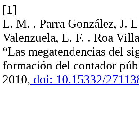
[1]
L. M. . Parra González, J. 
Valenzuela, L. F. . Roa Vill
“Las megatendencias del sig
formación del contador púb
2010,
doi: 10.15332/27113