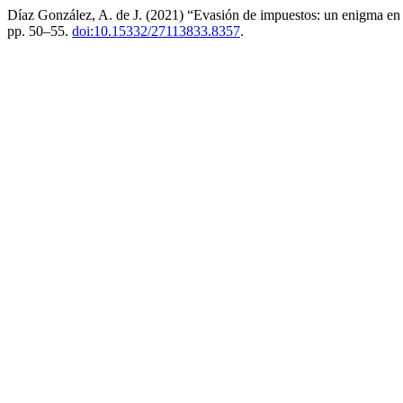
Díaz González, A. de J. (2021) “Evasión de impuestos: un enigma en
pp. 50–55.
doi:10.15332/27113833.8357
.