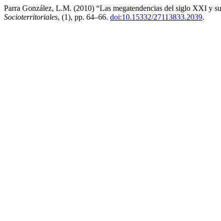
Parra González, L.M. (2010) “Las megatendencias del siglo XXI y su 
Socioterritoriales
, (1), pp. 64–66.
doi:10.15332/27113833.2039
.