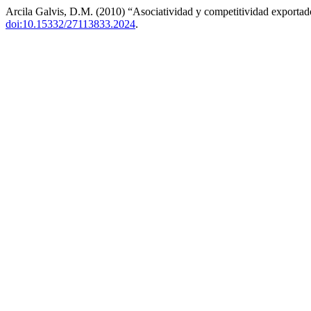
Arcila Galvis, D.M. (2010) “Asociatividad y competitividad exportador
doi:10.15332/27113833.2024
.