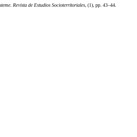
steme. Revista de Estudios Socioterritoriales
, (1), pp. 43–44.