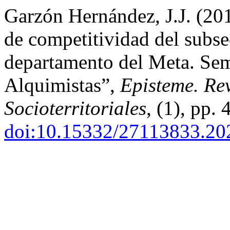
Garzón Hernández, J.J. (201
de competitividad del subsec
departamento del Meta. Semi
Alquimistas”,
Episteme. Rev
Socioterritoriales
, (1), pp.
doi:10.15332/27113833.20