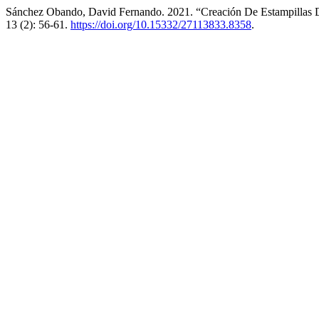
Sánchez Obando, David Fernando. 2021. “Creación De Estampillas D
13 (2): 56-61.
https://doi.org/10.15332/27113833.8358
.