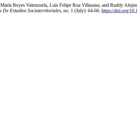
a María Reyes Valenzuela, Luis Felipe Roa Villasana, and Ruddy Alej
a De Estudios Socioterritoriales
, no. 1 (July): 64-66.
https://doi.org/1