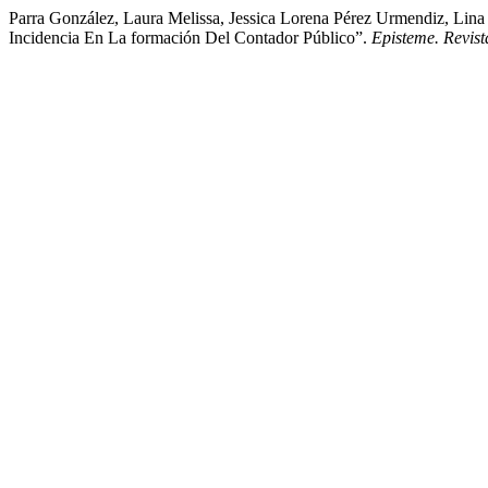
Parra González, Laura Melissa, Jessica Lorena Pérez Urmendiz, Lin
Incidencia En La formación Del Contador Público”.
Episteme. Revist