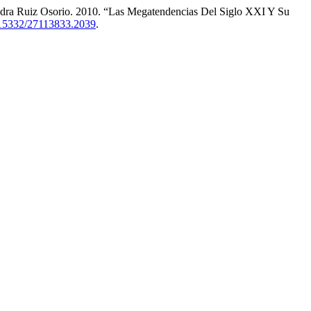
andra Ruiz Osorio. 2010. “Las Megatendencias Del Siglo XXI Y Su
0.15332/27113833.2039
.