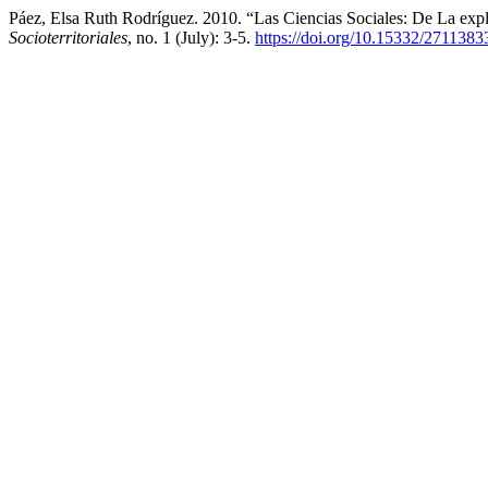
Páez, Elsa Ruth Rodríguez. 2010. “Las Ciencias Sociales: De La ex
Socioterritoriales
, no. 1 (July): 3-5.
https://doi.org/10.15332/2711383