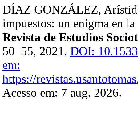
DÍAZ GONZÁLEZ, Arístides
impuestos: un enigma en la
Revista de Estudios Sociot
50–55, 2021.
DOI: 10.1533
em:
https://revistas.usantotoma
Acesso em: 7 aug. 2026.