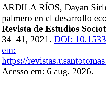
ARDILA RÍOS, Dayan Sirley.
palmero en el desarrollo e
Revista de Estudios Sociot
34–41, 2021.
DOI: 10.1533
em:
https://revistas.usantotoma
Acesso em: 6 aug. 2026.